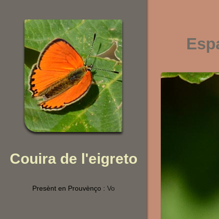
Esp
Couira de l'eigreto
Presènt en Prouvènço :
Vo