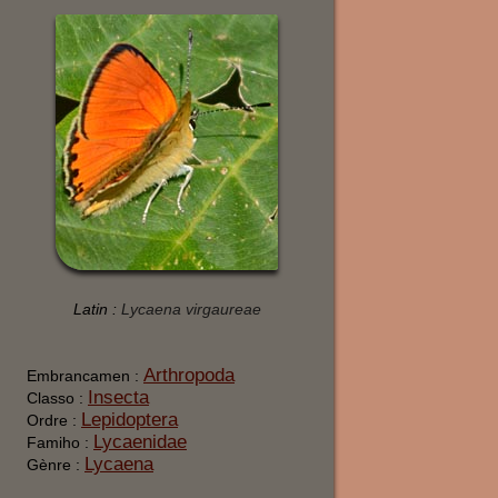
Latin :
Lycaena virgaureae
Arthropoda
Embrancamen :
Insecta
Classo :
Lepidoptera
Ordre :
Lycaenidae
Famiho :
Lycaena
Gènre :