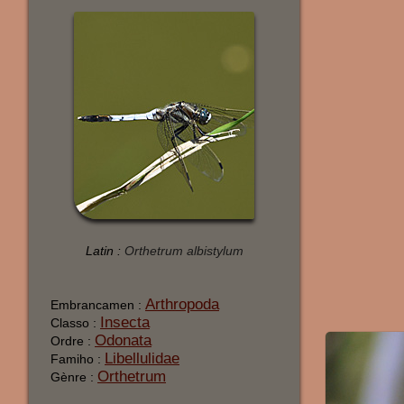
Latin :
Orthetrum albistylum
Arthropoda
Embrancamen :
Insecta
Classo :
Odonata
Ordre :
Libellulidae
Famiho :
Orthetrum
Gènre :