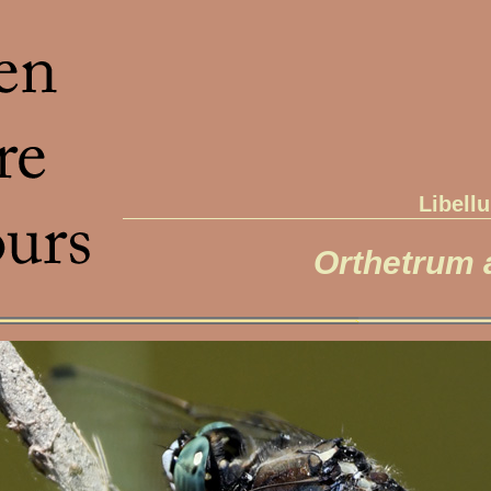
Libellu
Orthetrum 