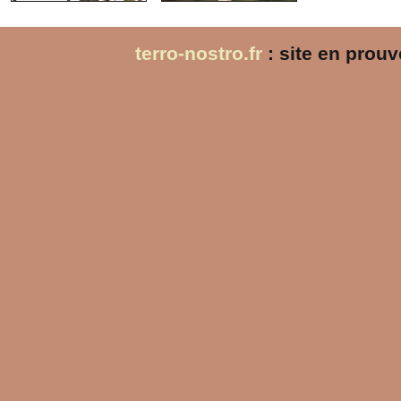
terro-nostro.fr
: site en prou