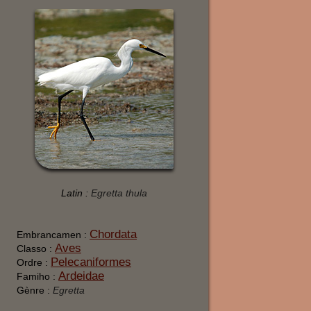
Latin :
Egretta thula
Chordata
Embrancamen :
Aves
Classo :
Pelecaniformes
Ordre :
Ardeidae
Famiho :
Gènre :
Egretta