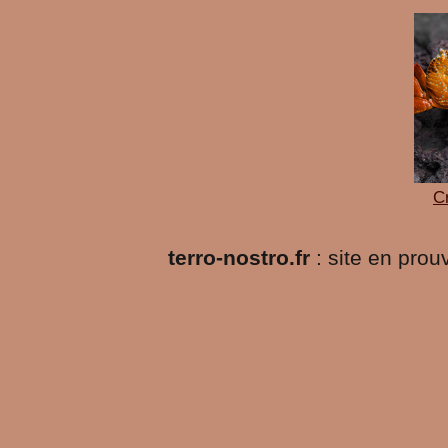
C
terro-nostro.fr
: site en pro