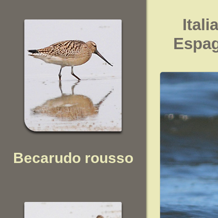
Itali
Espa
Becarudo rousso