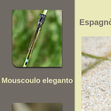
Espagn
Mouscoulo eleganto