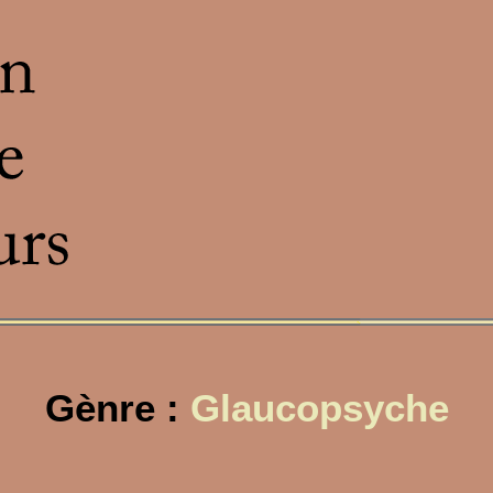
Gènre :
Glaucopsyche