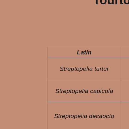
Tourt
Latin
Streptopelia turtur
Streptopelia capicola
Streptopelia decaocto