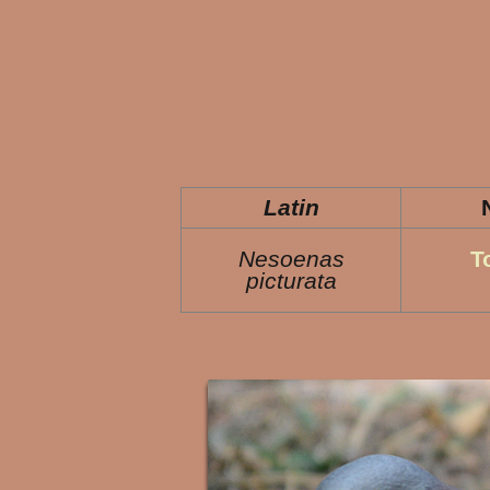
Latin
Nesoenas
T
picturata