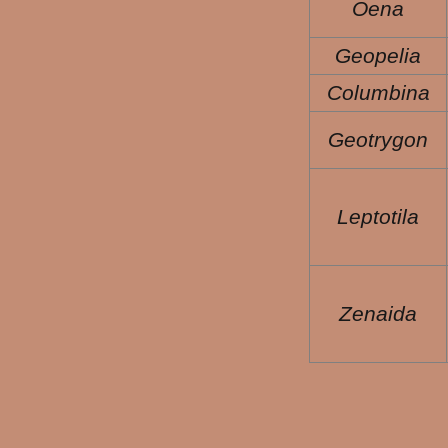
Oena
Geopelia
Columbina
Geotrygon
Leptotila
Zenaida