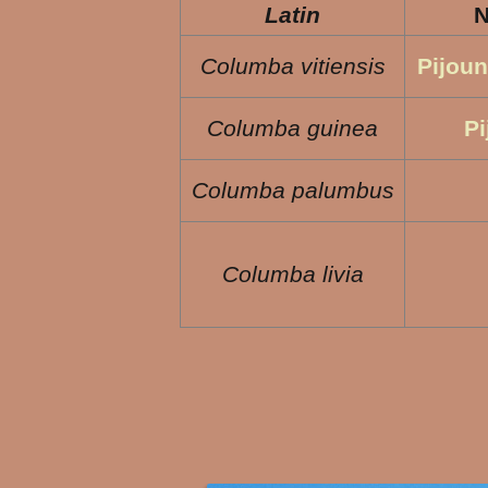
Latin
N
Columba vitiensis
Pijoun
Columba guinea
Pi
Columba palumbus
Columba livia