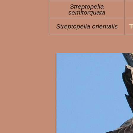
Streptopelia
semitorquata
Streptopelia orientalis
T